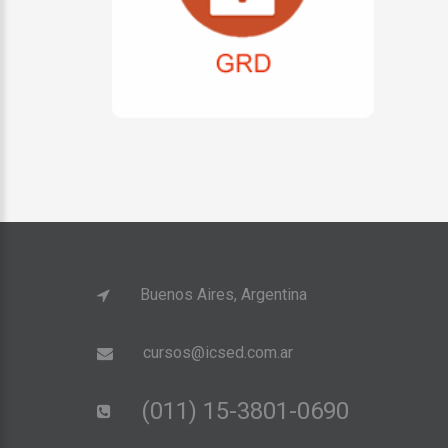
Buenos Aires, Argentina
cursos@icsed.com.ar
(011) 15-3801-0690