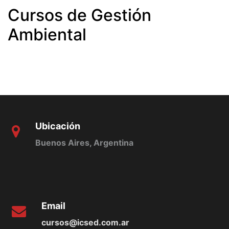
Cursos de Gestión
Ambiental
Ubicación
Buenos Aires, Argentina
Email
cursos@icsed.com.ar