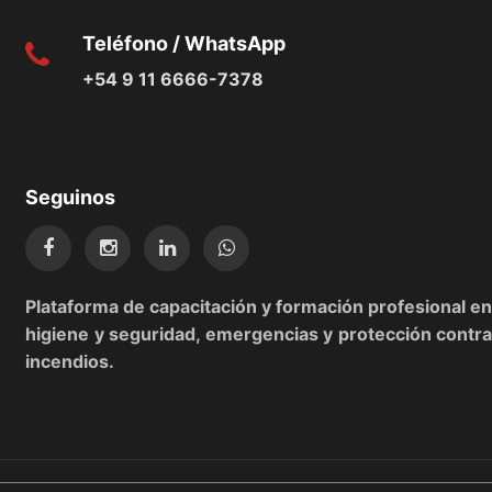
Teléfono / WhatsApp
+54 9 11 6666-7378
Seguinos
Plataforma de capacitación y formación profesional en
higiene y seguridad, emergencias y protección contra
incendios.