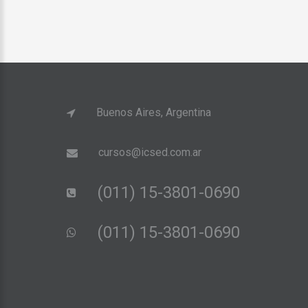
Buenos Aires, Argentina
cursos@icsed.com.ar
(011) 15-3801-0690
(011) 15-3801-0690