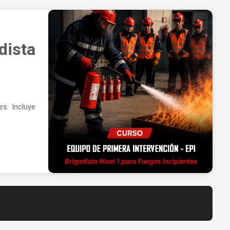
dista
es. Incluye