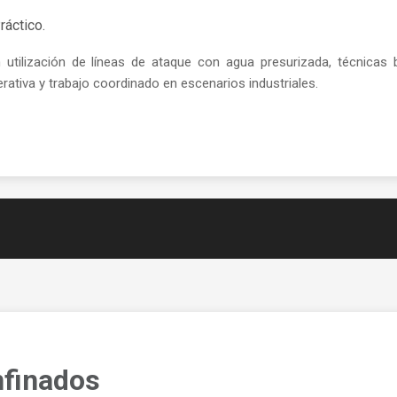
ráctico.
n utilización de líneas de ataque con agua presurizada, técnicas 
ativa y trabajo coordinado en escenarios industriales.
nfinados