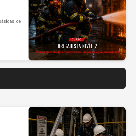
básicas de