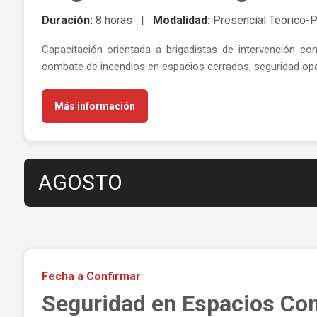
Duración:
8 horas |
Modalidad:
Presencial Teórico-P
Capacitación orientada a brigadistas de intervención co
combate de incendios en espacios cerrados, seguridad oper
Más información
AGOSTO
Fecha a Confirmar
Seguridad en Espacios Co