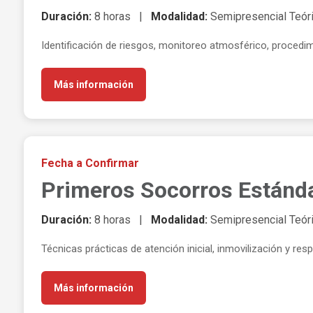
Duración:
8 horas |
Modalidad:
Semipresencial Teóri
Identificación de riesgos, monitoreo atmosférico, procedim
Más información
Fecha a Confirmar
Primeros Socorros Estánd
Duración:
8 horas |
Modalidad:
Semipresencial Teóri
Técnicas prácticas de atención inicial, inmovilización y re
Más información