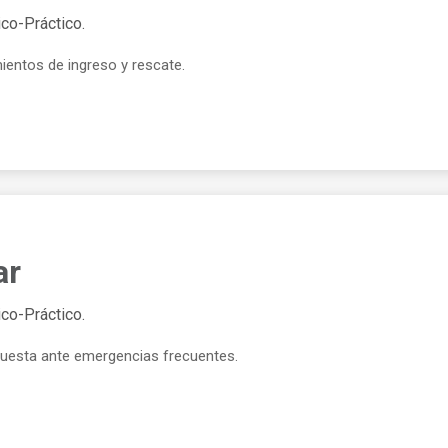
co-Práctico.
ientos de ingreso y rescate.
ar
co-Práctico.
spuesta ante emergencias frecuentes.