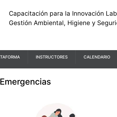
Capacitación para la Innovación Lab
Gestión Ambiental, Higiene y Segur
ATAFORMA
INSTRUCTORES
CALENDARIO
 Emergencias