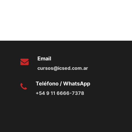
Email
cursos@icsed.com.ar
Teléfono / WhatsApp
+54 9 11 6666-7378