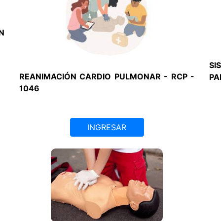
N
SI
REANIMACIÓN CARDIO PULMONAR - RCP -
PA
1046
INGRESAR