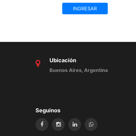
INGRESAR
Ubicación
Buenos Aires, Argentina
Seguinos