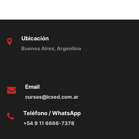
Ubicación
Buenos Aires, Argentina
Email
cursos@icsed.com.ar
Teléfono / WhatsApp
+54 9 11 6666-7378