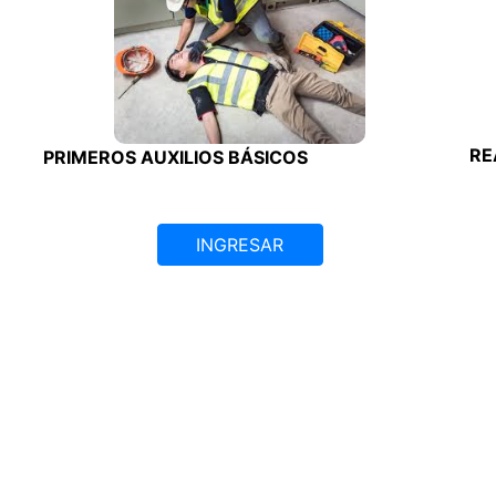
RE
PRIMEROS AUXILIOS BÁSICOS
INGRESAR