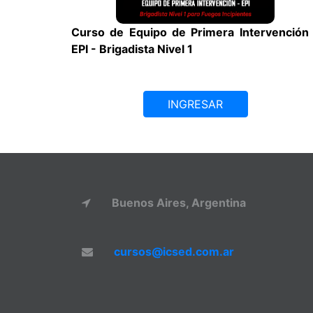
Curso de Equipo de Primera Intervención
EPI - Brigadista Nivel 1
INGRESAR
Buenos Aires, Argentina
cursos@icsed.com.ar