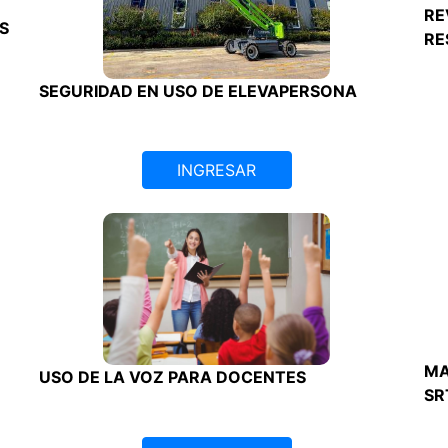
RE
S
RE
SEGURIDAD EN USO DE ELEVAPERSONA
INGRESAR
MA
USO DE LA VOZ PARA DOCENTES
SR