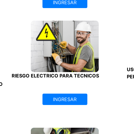
INGRESAR
US
RIESGO ELECTRICO PARA TECNICOS
PE
O
INGRESAR