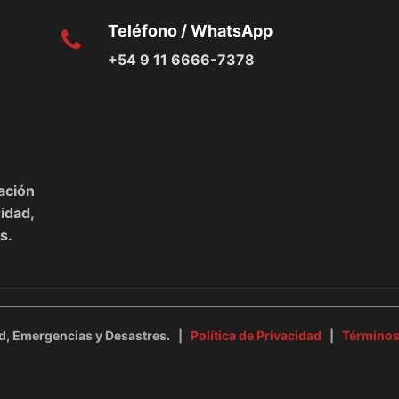
Teléfono / WhatsApp
+54 9 11 6666-7378
ación
dad,
s.
ad, Emergencias y Desastres. |
Política de Privacidad
|
Términos