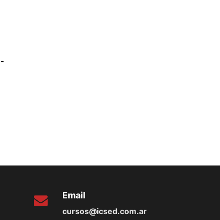
 -
Email
cursos@icsed.com.ar