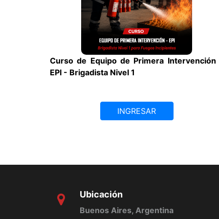
Curso de Equipo de Primera Intervención
EPI - Brigadista Nivel 1
INGRESAR
Ubicación
Buenos Aires, Argentina