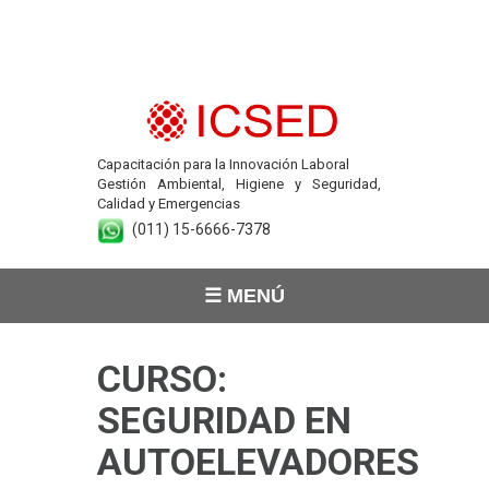
Capacitación para la Innovación Laboral
Gestión Ambiental, Higiene y Seguridad,
Calidad y Emergencias
(011) 15-6666-7378
☰ MENÚ
CURSO:
SEGURIDAD EN
AUTOELEVADORES