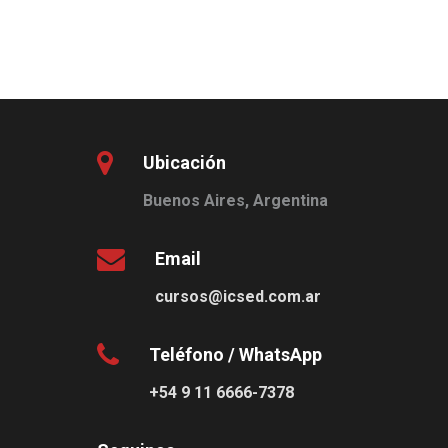
Ubicación
Buenos Aires, Argentina
Email
cursos@icsed.com.ar
Teléfono / WhatsApp
+54 9 11 6666-7378