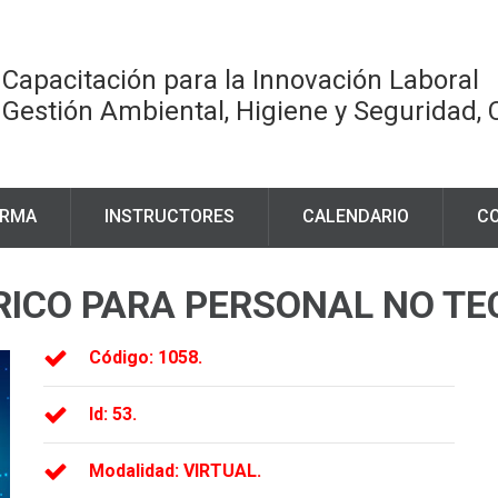
Capacitación para la Innovación Laboral
Gestión Ambiental, Higiene y Seguridad,
ORMA
INSTRUCTORES
CALENDARIO
C
RICO PARA PERSONAL NO TE
Código: 1058.
Id:
53.
Modalidad:
VIRTUAL.