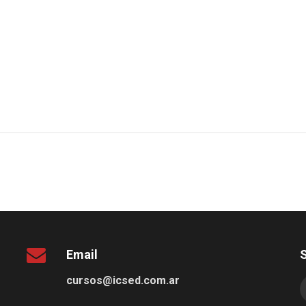
Email
cursos@icsed.com.ar