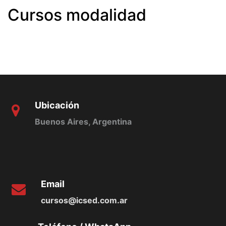
Cursos modalidad
Ubicación
Buenos Aires, Argentina
Email
cursos@icsed.com.ar